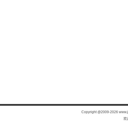
Copyright @2009-
2026 www.j
欢