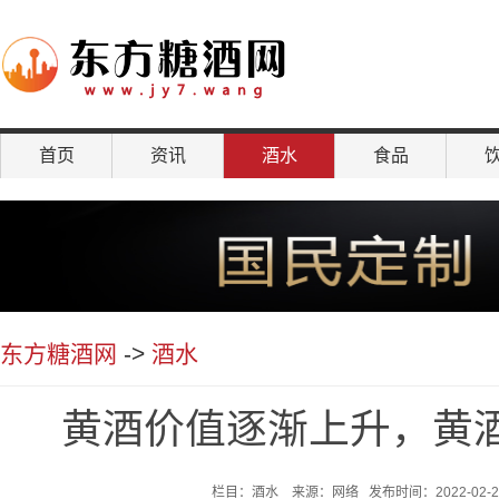
首页
资讯
酒水
食品
聚焦
东方糖酒网
->
酒水
黄酒价值逐渐上升，黄
栏目：酒水 来源：网络 发布时间：2022-02-28