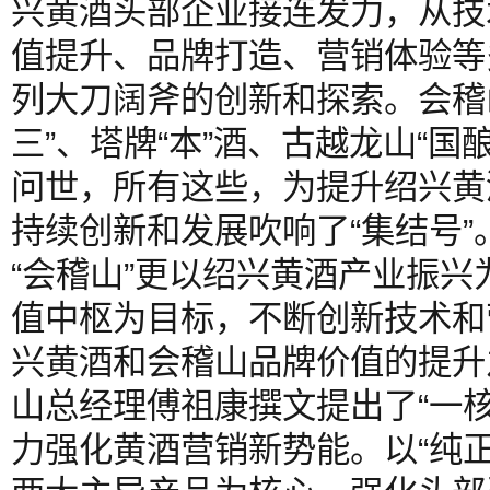
兴黄酒头部企业接连发力，从技
值提升、品牌打造、营销体验等
列大刀阔斧的创新和探索。会稽山
三”、塔牌“本”酒、古越龙山“国酿
问世，所有这些，为提升绍兴黄
持续创新和发展吹响了“集结号
“会稽山”更以绍兴黄酒产业振
值中枢为目标，不断创新技术和
兴黄酒和会稽山品牌价值的提升之
山总经理傅祖康撰文提出了“一
力强化黄酒营销新势能。以“纯正