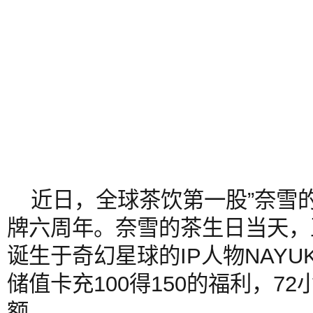
近日，全球茶饮第一股”奈雪的茶
牌六周年。奈雪的茶生日当天，
诞生于奇幻星球的IP人物NAYUK
储值卡充100得150的福利，72小
额。