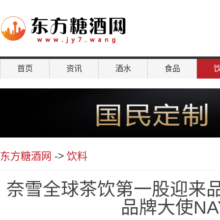
首页
资讯
酒水
食品
聚焦
东方糖酒网
->
饮料
奈雪全球茶饮第一股迎来品
品牌大使NAY