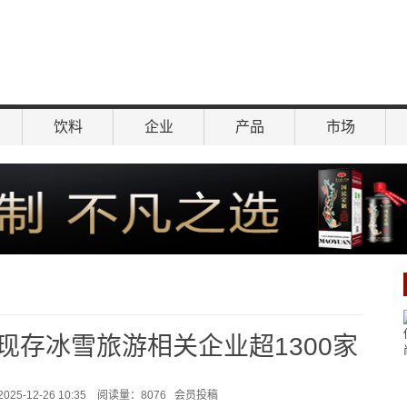
饮料
企业
产品
市场
存冰雪旅游相关企业超1300家
-12-26 10:35 阅读量：8076 会员投稿