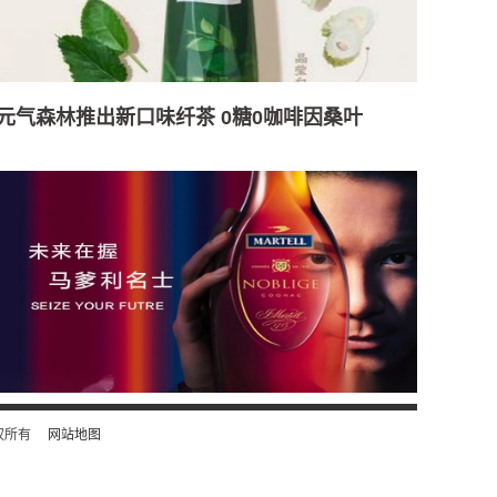
元气森林推出新口味纤茶 0糖0咖啡因桑叶
） 版权所有
网站地图