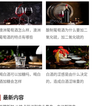
澳洲葡萄酒怎么样，澳洲
酿制葡萄酒为什么要加二
葡萄酒的特点有哪些
氧化硫，加二氧化硫的
喝白酒可以加糖吗，喝白
白酒的涩感是由什么决定
酒加糖会怎样
的，造成白酒涩味重的
最新内容