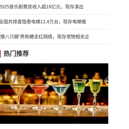
2025音乐剧票房收入超18亿元，现存演出
全国共排查隐患电梯11.4万台，现存电梯维
“擦八只脚”养狗梗走红网络，现存宠物相关企
热门推荐