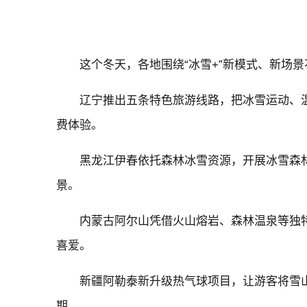
这个冬天，各地围绕“冰雪+”新模式、新场
辽宁推出五条特色旅游线路，把冰雪运动、
费体验。
黑龙江伊春依托森林冰雪资源，开展冰雪森
景。
内蒙古阿尔山凭借火山熔岩、森林温泉等独特
喜爱。
新疆阿勒泰新升级热气球项目，让游客将雪
期。