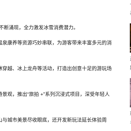
景不断涌现，全力激发冰雪消费潜力。
温泉康养等资源巧妙串联，为游客带来丰富多元的消
林穿越、冰上龙舟等活动，打造出创意十足的游玩场
景观，推出“旅拍 +”系列沉浸式项目，深受年轻人
山与城市美景尽收眼底，还开发新玩法延长体验周