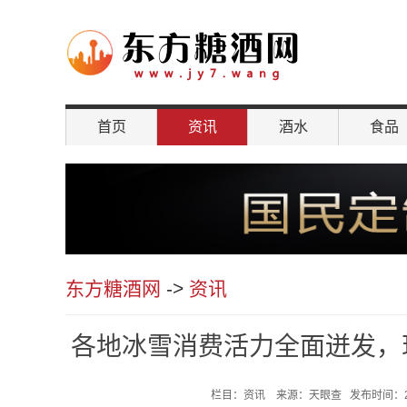
首页
资讯
酒水
食品
聚焦
东方糖酒网
->
资讯
各地冰雪消费活力全面迸发，现
栏目：资讯 来源：天眼查 发布时间：2025