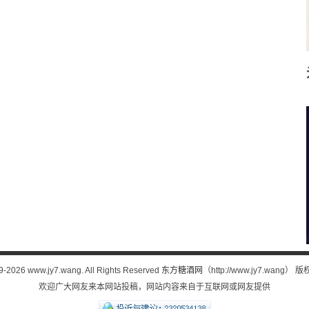
9-
2026 www.jy7.wang. All Rights Reserved
东方糖酒网
（http://www.jy7.wang
欢迎广大网友来本网站投稿，网站内容来自于互联网或网友提供