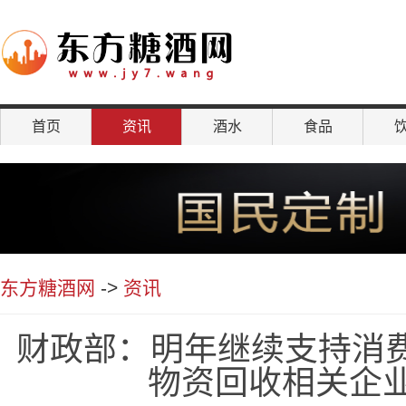
首页
资讯
酒水
食品
聚焦
东方糖酒网
->
资讯
财政部：明年继续支持消
物资回收相关企业