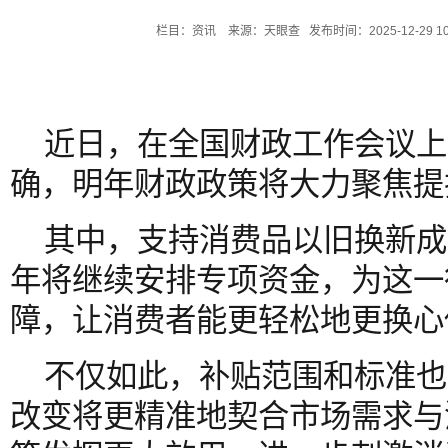
栏目：资讯 来源：天眼查 发布时间：2025-12-29 1
近日，在全国财政工作会议上
确，明年财政政策将大力聚焦提
其中，支持消费品以旧换新成
年将继续安排专项资金，为这一
障，让消费者能更轻松地更换心
不仅如此，补贴范围和标准也
改变将更精准地契合市场需求与