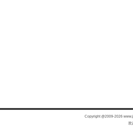
Copyright @2009-
2026 www.j
欢