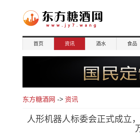
首页
资讯
酒水
食品
聚焦
东方糖酒网
->
资讯
人形机器人标委会正式成立，