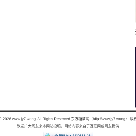
9-
2026 www.jy7.wang. All Rights Reserved
东方糖酒网
（http://www.jy7.wang
欢迎广大网友来本网站投稿，网站内容来自于互联网或网友提供