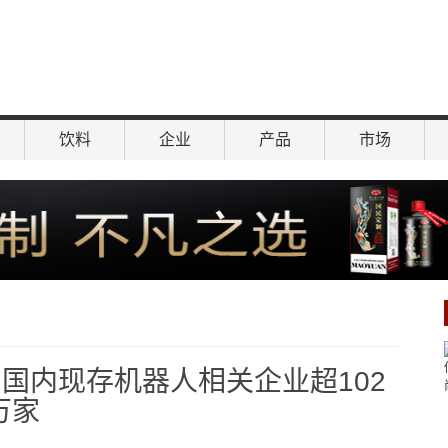
饮料
企业
产品
市场
国内现存机器人相关企业超102
万家