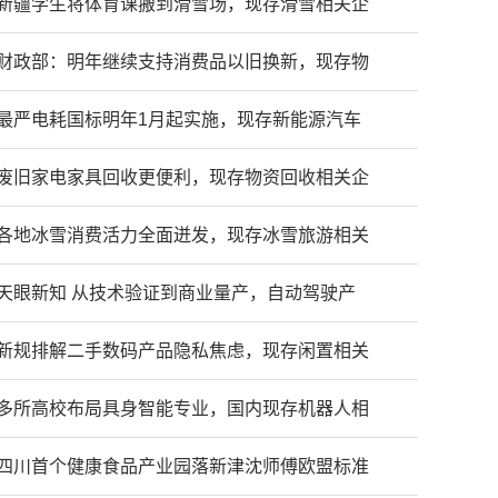
新疆学生将体育课搬到滑雪场，现存滑雪相关企
财政部：明年继续支持消费品以旧换新，现存物
最严电耗国标明年1月起实施，现存新能源汽车
废旧家电家具回收更便利，现存物资回收相关企
各地冰雪消费活力全面迸发，现存冰雪旅游相关
天眼新知 从技术验证到商业量产，自动驾驶产
新规排解二手数码产品隐私焦虑，现存闲置相关
多所高校布局具身智能专业，国内现存机器人相
四川首个健康食品产业园落新津沈师傅欧盟标准