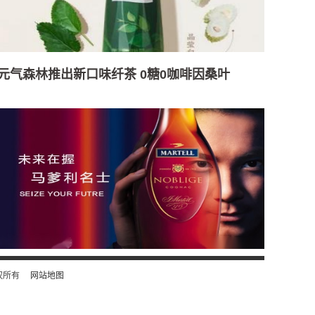
元气森林推出新口味纤茶 0糖0咖啡因桑叶
） 版权所有
网站地图