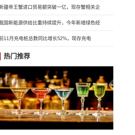
新疆帝王蟹进口贸易额突破一亿，现存蟹相关企
我国新能源供给比重持续提升，今年新增绿色经
前11月充电桩总数同比增长52%，现存充电
热门推荐