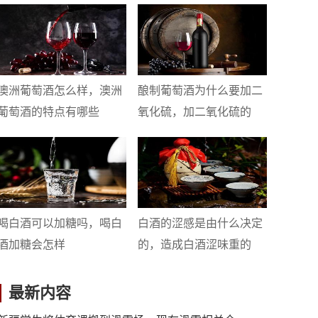
澳洲葡萄酒怎么样，澳洲
酿制葡萄酒为什么要加二
葡萄酒的特点有哪些
氧化硫，加二氧化硫的
喝白酒可以加糖吗，喝白
白酒的涩感是由什么决定
酒加糖会怎样
的，造成白酒涩味重的
最新内容